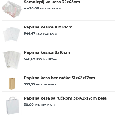
Samolepljiva kesa 32x45cm
4.420,00
RSD
bez PDV-a
Papirna kesica 10x28cm
546,67
RSD
bez PDV-a
Papirna kesica 8x16cm
546,67
RSD
bez PDV-a
Papirna kesa bez ručke 31x42x17cm
533,33
RSD
bez PDV-a
Papirna kesa sa ručkom 31x42x17cm bela
30,00
RSD
bez PDV-a