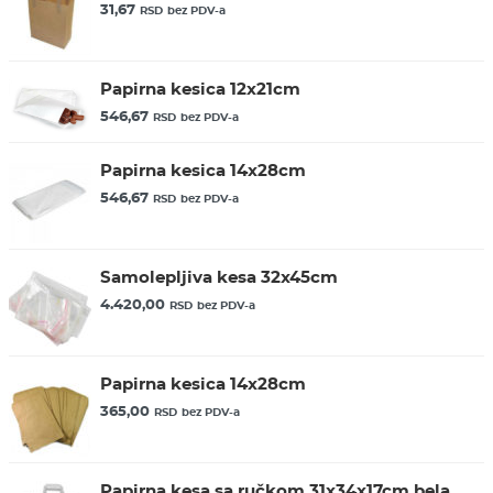
31,67
RSD
bez PDV-a
Papirna kesica 12x21cm
546,67
RSD
bez PDV-a
Papirna kesica 14x28cm
546,67
RSD
bez PDV-a
Samolepljiva kesa 32x45cm
4.420,00
RSD
bez PDV-a
Papirna kesica 14x28cm
365,00
RSD
bez PDV-a
Papirna kesa sa ručkom 31x34x17cm bela