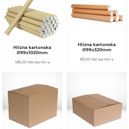
Hilzna kartonska
Hilzna kartonska
Ø99x320mm
Ø99x1020mm
85,00
RSD
bez PDV-a
185,00
RSD
bez PDV-a