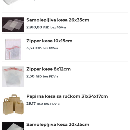
Samolepljiva kesa 26x35cm
2.910,00
RSD
bez PDV-a
Zipper kese 10x15cm
3,33
RSD
bez PDV-a
Zipper kese 8x12cm
2,50
RSD
bez PDV-a
Papirna kesa sa ručkom 31x34x17cm
29,17
RSD
bez PDV-a
Samolepljiva kesa 20x35cm