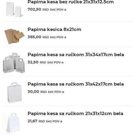
Papirna kesa bez ručke 21x31x12.5cm
702,50
RSD
bez PDV-a
Papirna kesica 8x21cm
365,00
RSD
bez PDV-a
Papirna kesa sa ručkom 31x34x17cm bela
32,50
RSD
bez PDV-a
Papirna kesa sa ručkom 31x42x17cm bela
30,00
RSD
bez PDV-a
Papirna kesa sa ručkom 21x31x12cm bela
21,67
RSD
bez PDV-a