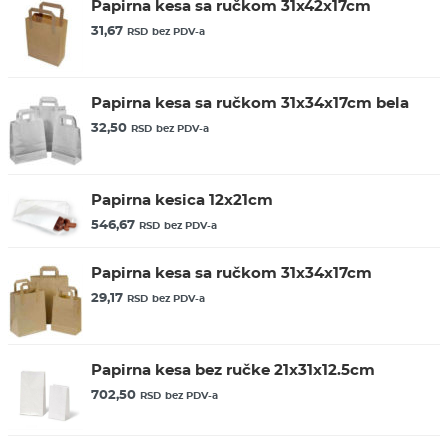
Papirna kesa sa ručkom 31x42x17cm
31,67
RSD
bez PDV-a
Papirna kesa sa ručkom 31x34x17cm bela
32,50
RSD
bez PDV-a
Papirna kesica 12x21cm
546,67
RSD
bez PDV-a
Papirna kesa sa ručkom 31x34x17cm
29,17
RSD
bez PDV-a
Papirna kesa bez ručke 21x31x12.5cm
702,50
RSD
bez PDV-a