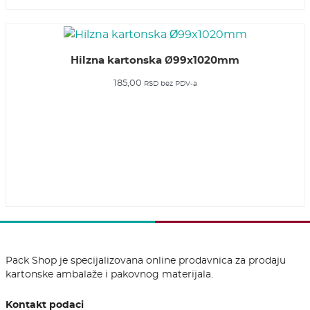
Hilzna kartonska Ø99x1020mm
185,00
RSD
bez PDV-a
Pack Shop je specijalizovana online prodavnica za prodaju
kartonske ambalaže i pakovnog materijala.
Kontakt podaci