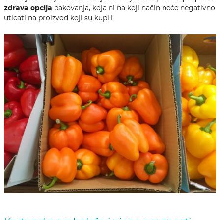
zdrava opcija
pakovanja, koja ni na koji način neće negativno
uticati na proizvod koji su kupili.