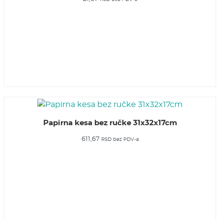
Papirna kesa bez ručke 31x32x17cm
611,67
RSD
bez PDV-a