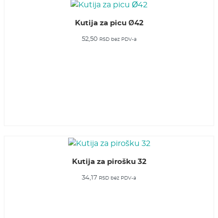
Kutija za picu Ø42
52,50
RSD
bez PDV-a
Kutija za pirošku 32
34,17
RSD
bez PDV-a