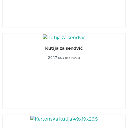
Kutija za sendvič
24,17
RSD
bez PDV-a